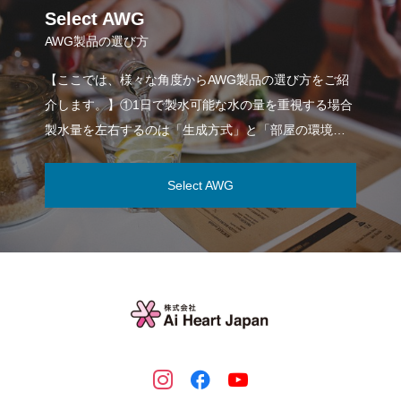
Select AWG
AWG製品の選び方
【ここでは、様々な角度からAWG製品の選び方をご紹
介します。】①1日で製水可能な水の量を重視する場合
製水量を左右するのは「生成方式」と「部屋の環境
（湿度・温度）」です。「冷媒式
Select AWG